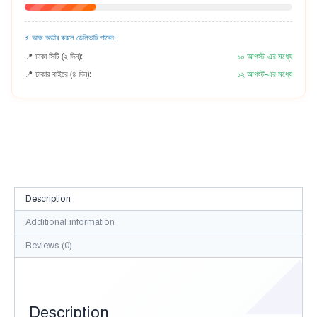
⚡ আজ অর্ডার করলে ডেলিভারি পাবেন:
📍 ঢাকা সিটি (২ দিন):
১০ আগস্ট-এর মধ্যে
📍 ঢাকার বাইরে (৪ দিন):
১২ আগস্ট-এর মধ্যে
Description
Additional information
Reviews (0)
Description