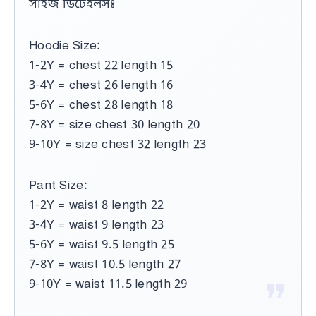
সাইজ ডিটেইলসঃ
Hoodie Size:
1-2Y = chest 22 length 15
3-4Y = chest 26 length 16
5-6Y = chest 28 length 18
7-8Y = size chest 30 length 20
9-10Y = size chest 32 length 23
Pant Size:
1-2Y = waist 8 length 22
3-4Y = waist 9 length 23
5-6Y = waist 9.5 length 25
7-8Y = waist 10.5 length 27
9-10Y = waist 11.5 length 29