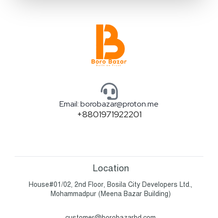
পরিবর্তন বা বাতিল করতে পারবেন। এর জন্য দ্রুত আমাদের কাস্টমার
সাপোর্টে যোগাযোগ করুন।
Email: borobazar@proton.me
+8801971922201
Location
House#01/02, 2nd Floor, Bosila City Developers Ltd.,
Mohammadpur (Meena Bazar Building)
customer@borobazarbd.com