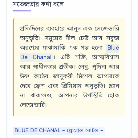
সতেজতার কথা বলে
প্রতিদিনের ব্যবহারে আনুন এক লেজেন্ডারি
অনুভূতি। সমুদ্রের নীল ঢেউ আর সবুজ
অরণ্যের মাঝামাঝি এক গল্প হলো
Blue
De Chanal
। এটি শক্তি, আত্মবিশ্বাস
আর স্বাধীনতার প্রতীক। লেবু, পুদিনা আর
উষ্ণ কাঠের জাদুকরী মিশেল আপনাকে
দেবে ফ্রেশ এবং প্রিমিয়াম অনুভূতি। প্ল্যান
না থাকলেও, আপনার উপস্থিতি হোক
লেজেন্ডারি।
BLUE DE CHANAL – ফ্রেগ্রেন্স নোটস –