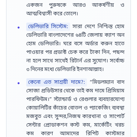
একজন পুরুষকে আরও আকর্ষণীয় ও
আত্মবিশ্বাসী করে তোলে।
ডেলিভারি সিস্টেম:
সারা দেশে নিশ্চিন্ত হোম
ডেলিভারি বাংলাদেশের ৬৪টি জেলায় ক্যাশ অন
হোম ডেলিভারি। ঘরে বসে অর্ডার করুন হাতে
পাওয়ার পর প্রডাক্ট চেক করে টাকা দিন, পছন্দ
না হলে সাথে সাথেই রিটার্ন এর সুযোগ। সর্বোচ্চ
৩ দিনের মধ্যে ডেলিভারি ইনশাআল্লাহ।
কেনো এত সাশ্রয়ী দামে?:
“মিডলম্যান বাদ
সোজা প্রডিউসার থেকে তাই কম দামে প্রিমিয়াম
পারফিউম।” স্ট্যান্ডার্ড ও রেগুলার ব্যবহারযোগ্য
কোয়ালিটির কাঁচের বোতল ও প্যাকেজিং ব্যবস্থা
মজবুত এবং সুন্দর,নিজস্ব কারখানা ও সাপোর্ট
সেন্টার প্রোডাকশন কস্ট কম, মার্কেটিং খরচ
কম কারণ আমাদের রিপিট কাস্টমার