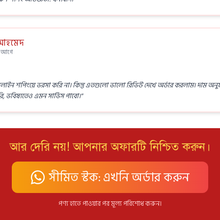
 আহমেদ
ন আগে
ন শপিংয়ে ভরসা করি না। কিন্তু এতগুলো ভালো রিভিউ দেখে অর্ডার করলাম। দাম অনুযায়
 ভবিষ্যতেও এমন সার্ভিস পাবো।"
আর দেরি নয়! আপনার অফারটি নিশ্চিত করুন।
সীমিত স্টক: এখনি অর্ডার করুন
পণ্য হাতে পাওয়ার পর মূল্য পরিশোধ করুন।