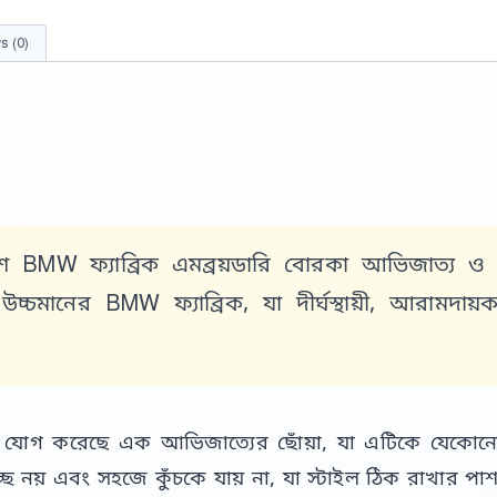
s (0)
িশ
BMW ফ্যাব্রিক এমব্রয়ডারি বোরকা
আভিজাত্য ও স্থ
উচ্চমানের BMW ফ্যাব্রিক,
যা দীর্ঘস্থায়ী,
আরামদায়ক
ে যোগ করেছে এক আভিজাত্যের ছোঁয়া,
যা এটিকে যেকোনো ব
্ছ নয় এবং সহজে কুঁচকে যায় না,
যা স্টাইল ঠিক রাখার পা