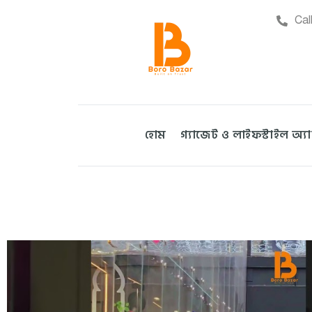
Cal
হোম
গ্যাজেট ও লাইফস্টাইল অ্য