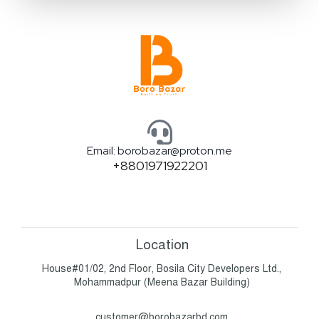
পরিবর্তন বা বাতিল করতে পারবেন। এর জন্য দ্রুত আমাদের কাস্টমার
সাপোর্টে যোগাযোগ করুন।
Email: borobazar@proton.me
+8801971922201
Location
House#01/02, 2nd Floor, Bosila City Developers Ltd.,
Mohammadpur (Meena Bazar Building)
customer@borobazarbd.com