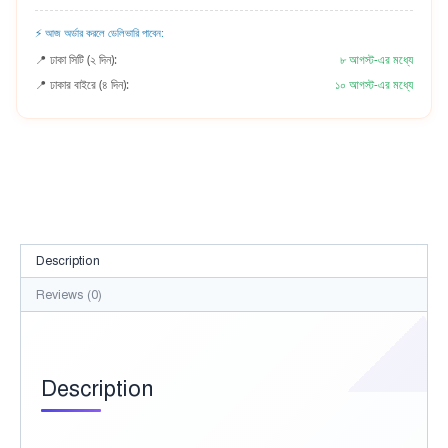
⚡ আজ অর্ডার করলে ডেলিভারি পাবেন:
📍 ঢাকা সিটি (২ দিন):
৮ আগস্ট-এর মধ্যে
📍 ঢাকার বাইরে (৪ দিন):
১০ আগস্ট-এর মধ্যে
Description
Reviews (0)
Description