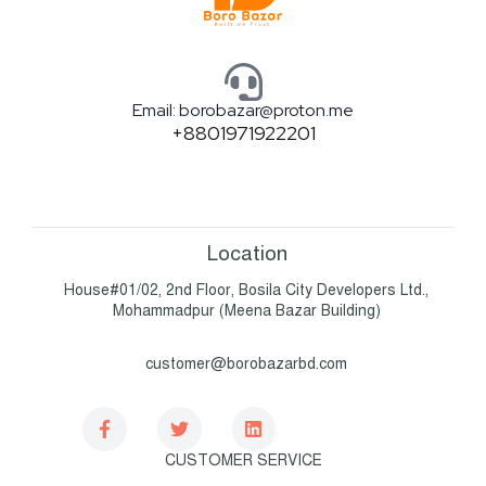
Email: borobazar@proton.me
+8801971922201
Location
House#01/02, 2nd Floor, Bosila City Developers Ltd.,
Mohammadpur (Meena Bazar Building)
customer@borobazarbd.com
CUSTOMER SERVICE