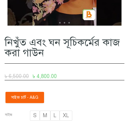
নিখুঁত এবং ঘন সূচিকর্মের কাজ
করা গাউন
৳
6,500.00
৳
4,800.00
সাইজ চার্ট - A&G
সাইজ
S
M
L
XL