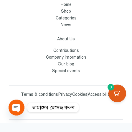
Home
Shop
Categories
News
About Us
Contributions
Company information
Our blog
Special events
0
Terms & conditions
Privacy
Cookies
Accessibility
আমাদের মেসেজ করুন
OPEN CHATY
© Copyright 2025, Borobazar