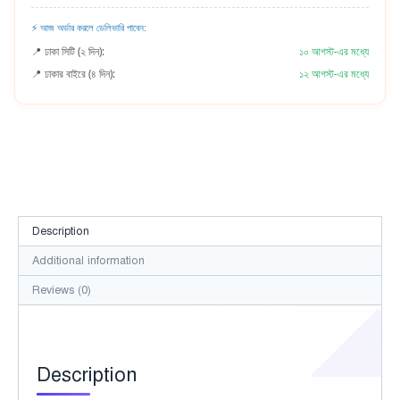
⚡ আজ অর্ডার করলে ডেলিভারি পাবেন:
📍 ঢাকা সিটি (২ দিন):
১০ আগস্ট-এর মধ্যে
📍 ঢাকার বাইরে (৪ দিন):
১২ আগস্ট-এর মধ্যে
Description
Additional information
Reviews (0)
Description