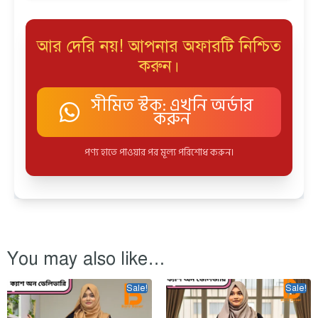
আর দেরি নয়! আপনার অফারটি নিশ্চিত
করুন।
সীমিত স্টক: এখনি অর্ডার
করুন
পণ্য হাতে পাওয়ার পর মূল্য পরিশোধ করুন।
You may also like…
Sale!
Sale!