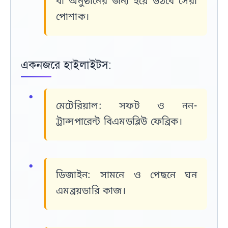
বা অনুষ্ঠানের জন্য হয়ে উঠবে সেরা
পোশাক।
একনজরে হাইলাইটস:
মেটেরিয়াল:
সফট ও নন-
ট্রান্সপারেন্ট বিএমডব্লিউ ফেব্রিক।
ডিজাইন:
সামনে ও পেছনে ঘন
এমব্রয়ডারি কাজ।