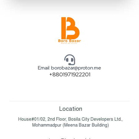
পরিবর্তন বা বাতিল করতে পারবেন। এর জন্য দ্রুত আমাদের কাস্টমার
সাপোর্টে যোগাযোগ করুন।
Email: borobazar@proton.me
+8801971922201
Location
House#01/02, 2nd Floor, Bosila City Developers Ltd.,
Mohammadpur (Meena Bazar Building)