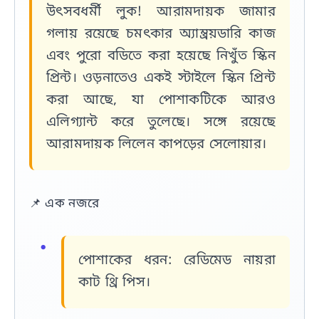
উৎসবধর্মী লুক! আরামদায়ক জামার
গলায় রয়েছে চমৎকার অ্যাম্ব্রয়ডারি কাজ
এবং পুরো বডিতে করা হয়েছে নিখুঁত স্কিন
প্রিন্ট। ওড়নাতেও একই স্টাইলে স্কিন প্রিন্ট
করা আছে, যা পোশাকটিকে আরও
এলিগ্যান্ট করে তুলেছে। সঙ্গে রয়েছে
আরামদায়ক লিলেন কাপড়ের সেলোয়ার।
📌
এক নজরে
পোশাকের ধরন:
রেডিমেড নায়রা
কাট থ্রি পিস।