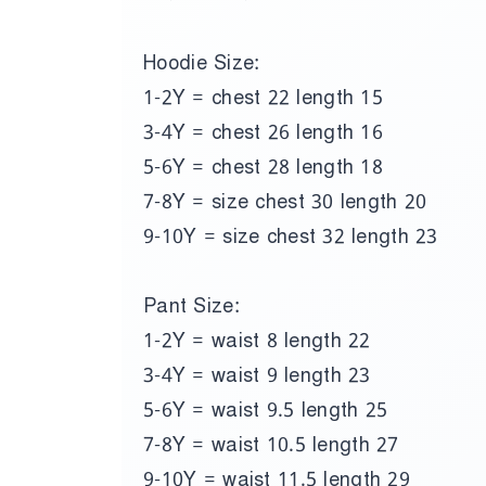
Hoodie Size:
1-2Y = chest 22 length 15
3-4Y = chest 26 length 16
5-6Y = chest 28 length 18
7-8Y = size chest 30 length 20
9-10Y = size chest 32 length 23
Pant Size:
1-2Y = waist 8 length 22
3-4Y = waist 9 length 23
5-6Y = waist 9.5 length 25
7-8Y = waist 10.5 length 27
9-10Y = waist 11.5 length 29