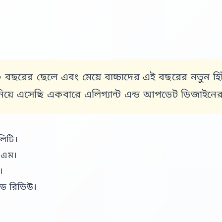
১০ বছরের ছেলে এবং মেয়ে বাচ্চাদের এই বছরের নতুন 
 এসেছি একবারে এলিগ্যান্ট এন্ড আপডেট ডিজাইনের হুড
লিটি।
স.এম।
।
ুড রিভিউ।