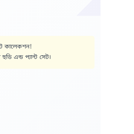
হিট কালেকশন!
ি এন্ড প্যান্ট সেট।