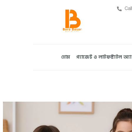
Cal
হোম
গ্যাজেট ও লাইফস্টাইল অ্য