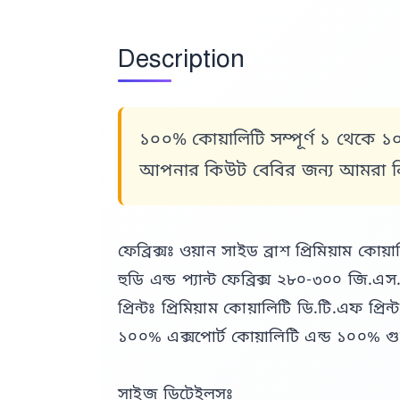
Description
১০০% কোয়ালিটি সম্পূর্ণ ১ থেকে 
আপনার কিউট বেবির জন্য আমরা নিয়ে
ফেব্রিক্সঃ ওয়ান সাইড ব্রাশ প্রিমিয়াম কোয়া
হুডি এন্ড প্যান্ট ফেব্রিক্স ২৮০-৩০০ জি.এ
প্রিন্টঃ প্রিমিয়াম কোয়ালিটি ডি.টি.এফ প্রিন্ট
১০০% এক্সপোর্ট কোয়ালিটি এন্ড ১০০% গ
সাইজ ডিটেইলসঃ