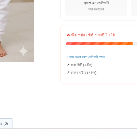
ক্যাশ অন ডেলিভারি
সারা বাংলাদেশে
🔥
স্টক প্রায় শেষ! মাত্র
8
টি বাকি
⚡ আজ অর্ডার করলে ডেলিভারি পাবেন:
📍 ঢাকা সিটি (২ দিন):
📍 ঢাকার বাইরে (৪ দিন):
s (0)