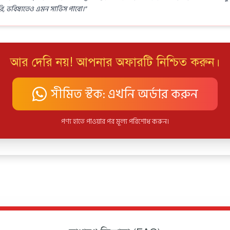
 ভবিষ্যতেও এমন সার্ভিস পাবো।"
আর দেরি নয়! আপনার অফারটি নিশ্চিত করুন।
সীমিত স্টক: এখনি অর্ডার করুন
পণ্য হাতে পাওয়ার পর মূল্য পরিশোধ করুন।