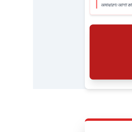
অসাধারণ। আশা করি,