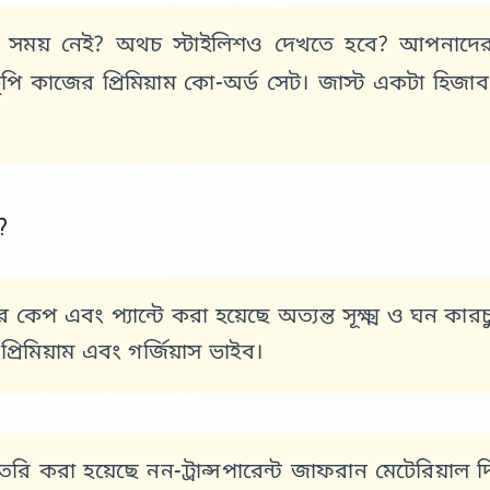
করার সময় নেই? অথচ স্টাইলিশও দেখতে হবে? আপনা
ুপি কাজের প্রিমিয়াম কো-অর্ড সেট
। জাস্ট একটা হিজাব 
?
 কেপ এবং প্যান্টে করা হয়েছে অত্যন্ত সূক্ষ্ম ও ঘন
রিমিয়াম এবং গর্জিয়াস ভাইব।
ৈরি করা হয়েছে
নন-ট্রান্সপারেন্ট জাফরান মেটেরিয়াল
দ