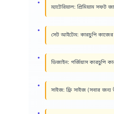
ম্যাটেরিয়াল:
প্রিমিয়াম সফট জাফ
সেট আইটেম:
কারচুপি কাজের ক
ডিজাইন:
গর্জিয়াস কারচুপি ক
সাইজ:
ফ্রি সাইজ (সবার জন্য উ