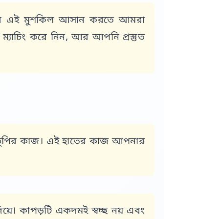
দের এই মুশকিল আসান করতে আমরা
ম্যাচিং করে নিন, আর আপনি প্রস্তুত
 কারচুপির কাজ। এই হাতের কাজ আপনার
িয়ে। কাপড়টি একদমই স্বচ্ছ নয় এবং