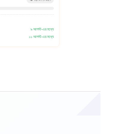
৯ আগস্ট-এর মধ্যে
১১ আগস্ট-এর মধ্যে