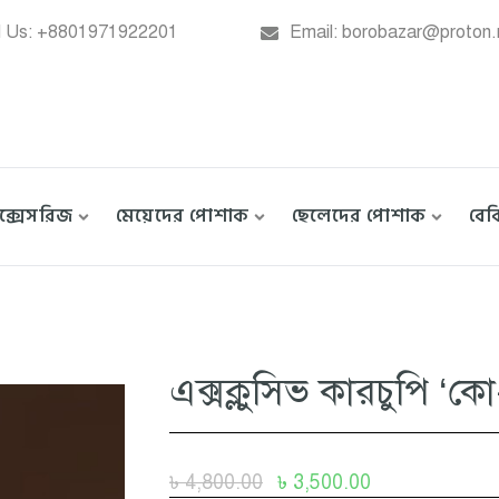
l Us: +8801971922201
Email: borobazar@proton
াক্সেসরিজ
মেয়েদের পোশাক
ছেলেদের পোশাক
বে
এক্সক্লুসিভ কারচুপি ‘কো
৳
4,800.00
৳
3,500.00