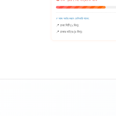
⚡ আজ অর্ডার করলে ডেলিভারি পাবেন:
📍 ঢাকা সিটি (২ দিন):
📍 ঢাকার বাইরে (৪ দিন):