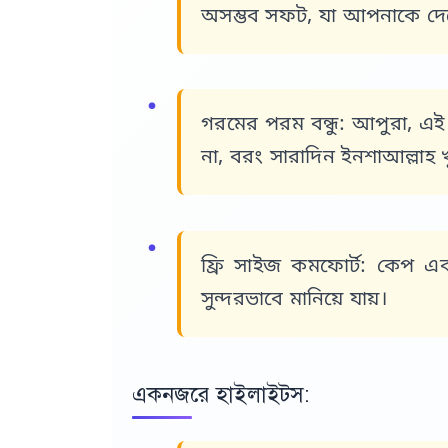
অসম্ভব সফট, যা আপনাকে দেবে 
গরমের পরম বন্ধু:
আপুরা, এই 
না, বরং সারাদিন ইনশাআল্লাহ
ফ্রি সাইজ কমফোর্ট:
কেপ এবং 
সুন্দরভাবে মানিয়ে যায়।
একনজরে হাইলাইটস: