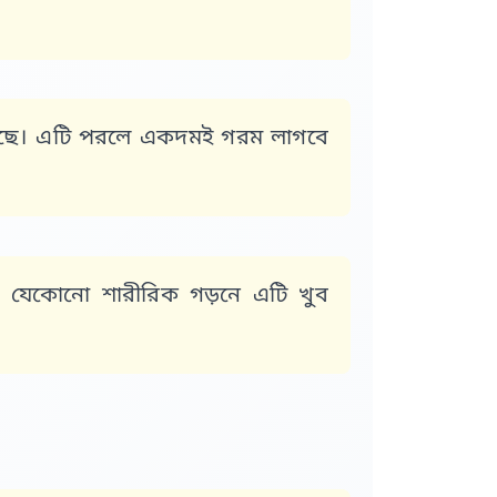
য়েছে। এটি পরলে একদমই গরম লাগবে
 যেকোনো শারীরিক গড়নে এটি খুব