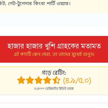
, গেট-টুগেদার কিংবা পার্টি ওয়্যার।
হাজার হাজার খুশি গ্রাহকের মতামত
এই পণ্যটি কেন সেরা, তা তাদের মুখেই শুনুন।
গড়ে রেটিং:
(৪.৯/৫.০)
৩,৪০০+ ভেরিফাইড রিভিউ থেকে