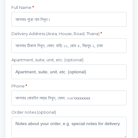
Full Name
*
Delivery Address (Area, House, Road, Thana)
*
Apartment, suite, unit, etc.
(optional)
Phone
*
Order notes
(optional)