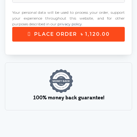
Your personal data will be used to process your order, support
your experience throughout this website, and for other
purposes described in our
privacy policy
.
PLACE ORDER ৳ 1,120.00
100% money back guarantee!