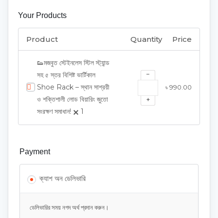
Your Products
Product
Quantity
Price
👟মজবুত স্টেইনলেস স্টিল স্ট্যান্ড
−
সহ ৫ স্তর বিশিষ্ট ভার্টিকাল
Shoe Rack – স্থান সাশ্রয়ী
৳
990.00
ও শক্তিশালী লোড বিয়ারিং জুতো
+
সংরক্ষণ সমাধান!
1
Payment
ক্যাশ অন ডেলিভারি
ডেলিভারির সময় নগদ অর্থ প্রদান করুন।