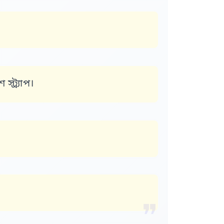
্ট্র্যাপ।