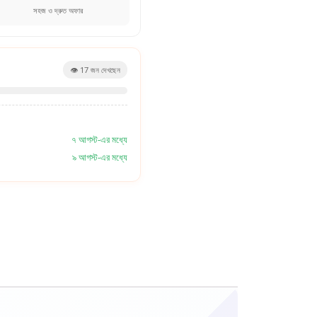
সহজ ও দ্রুত অফার
👁️
17
জন দেখছেন
৭ আগস্ট-এর মধ্যে
৯ আগস্ট-এর মধ্যে