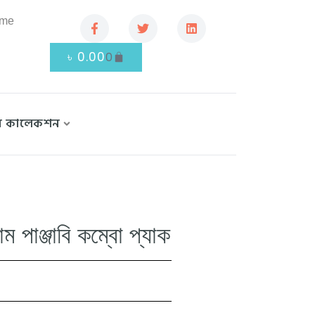
.me
৳
0.00
0
বি কালেকশন
াম পাঞ্জাবি কম্বো প্যাক