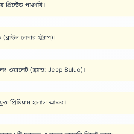
প্রিন্টেড পাঞ্জাবি।
্রাউন লেদার স্ট্র্যাপ)।
ক লং ওয়ালেট (ব্র্যান্ড: Jeep Buluo)।
াসযুক্ত প্রিমিয়াম হালাল আতর।