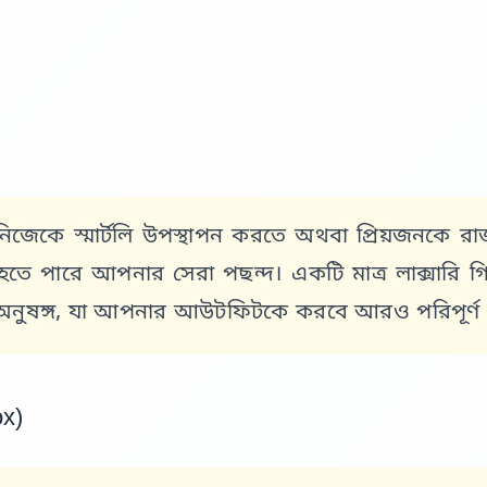
িজেকে স্মার্টলি উপস্থাপন করতে অথবা প্রিয়জনকে
তে পারে আপনার সেরা পছন্দ। একটি মাত্র লাক্সারি গ
সব অনুষঙ্গ, যা আপনার আউটফিটকে করবে আরও পরিপূর্
ox)