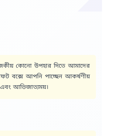
 রাজকীয় কোনো উপহার দিতে আমাদের
িফট বক্সে আপনি পাচ্ছেন আকর্ষণীয়
ণ এবং আভিজাত্যময়।