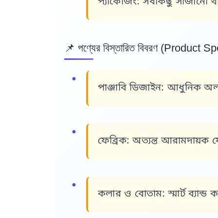
প্যাকেজিং:
সবকিছু সাজানো থাক
📌 পণ্যের বিস্তারিত বিবরণ (Product Sp
পাঞ্জাবি ডিজাইন:
আধুনিক অলওভার
ফেব্রিক:
অত্যন্ত আরামদায়ক ফ
কলার ও বোতাম:
স্মার্ট ব্যা