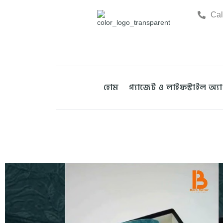
Cal
হোম
গ্যাজেট ও লাইফস্টাইল অ্য