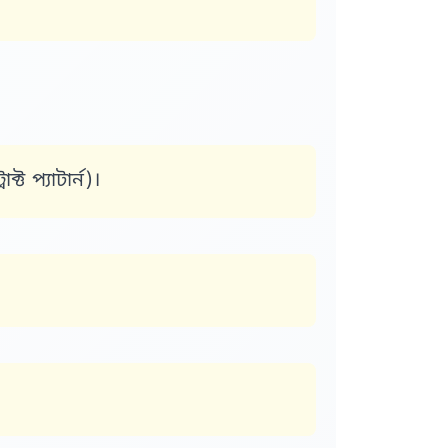
ট প্যাটার্ন)।