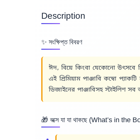
Description
✨ সংক্ষিপ্ত বিবরণ
ঈদ, বিয়ে কিংবা যেকোনো উৎসবে ন
এই
প্রিমিয়াম পাঞ্জাবি কম্বো প্যাকটি
হ
ডিজাইনের পাঞ্জাবিসহ স্টাইলিশ 
🎁 বক্সে যা যা থাকছে (What’s in the B