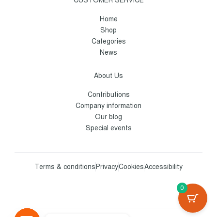
CUSTOMER SERVICE
Home
Shop
Categories
News
About Us
Contributions
Company information
Our blog
Special events
Terms & conditions
Privacy
Cookies
Accessibility
0