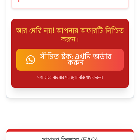
আর দেরি নয়! আপনার অফারটি নিশ্চিত
করুন।
সীমিত স্টক: এখনি অর্ডার
করুন
পণ্য হাতে পাওয়ার পর মূল্য পরিশোধ করুন।