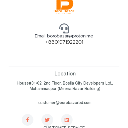
Email: borobazar@proton.me
+8801971922201
Location
House#01/02, 2nd Floor, Bosila City Developers Ltd.,
Mohammadpur (Meena Bazar Building)
customer@borobazarbd.com