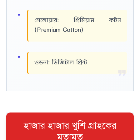
সেলোয়ার:
প্রিমিয়াম কটন
(Premium Cotton)
ওড়না:
ডিজিটাল প্রিন্ট
হাজার হাজার খুশি গ্রাহকের
মতামত