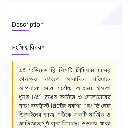
Description
সংক্ষিপ্ত বিবরণ
এই রেডিমেড থ্রি পিসটি প্রিমিয়াম মানের
কাপড়ের কারণে সারাদিন পরিধানে
আপনাকে দেবে
সর্বোচ্চ আরাম
। হালকা
ধূসর (গ্রে)
রঙের কামিজ ও সেলোয়ারের
সাথে
কনট্রাস্ট প্রিন্টের নকশা
এবং ভি-নেক
ডিজাইনের কাজ এটিকে একটি মার্জিত ও
আভিজাত্যপূর্ণ লুক দিয়েছে। ওড়নায় থাকা