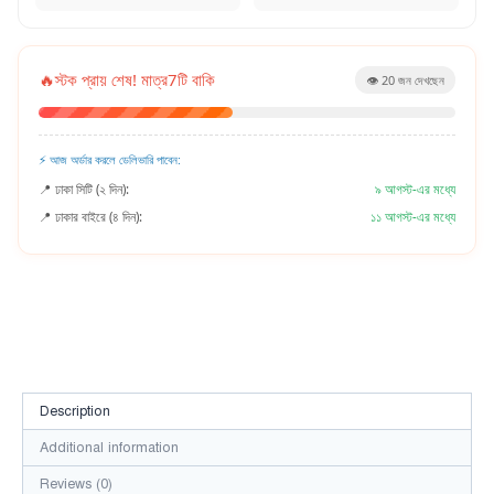
🔥
স্টক প্রায় শেষ! মাত্র
7
টি বাকি
👁️
20
জন দেখছেন
⚡ আজ অর্ডার করলে ডেলিভারি পাবেন:
📍 ঢাকা সিটি (২ দিন):
৯ আগস্ট-এর মধ্যে
📍 ঢাকার বাইরে (৪ দিন):
১১ আগস্ট-এর মধ্যে
Description
Additional information
Reviews (0)