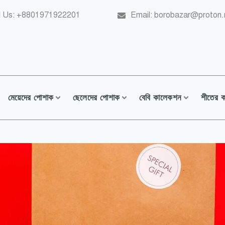
l Us: +8801971922201
Email: borobazar@proton
মেয়েদের পোশাক
ছেলেদের পোশাক
বেবি কালেকশন
শীতের 