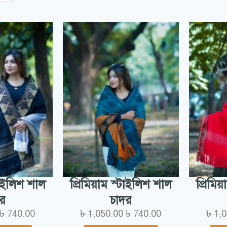
্টাইলিশ শাল
প্রিমিয়াম স্টাইলিশ শাল
প্রিমি
দর
চাদর
৳
740.00
৳
1,050.00
৳
740.00
৳
1,