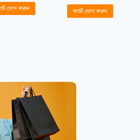
র্টে যোগ করুন
কার্টে যোগ করুন