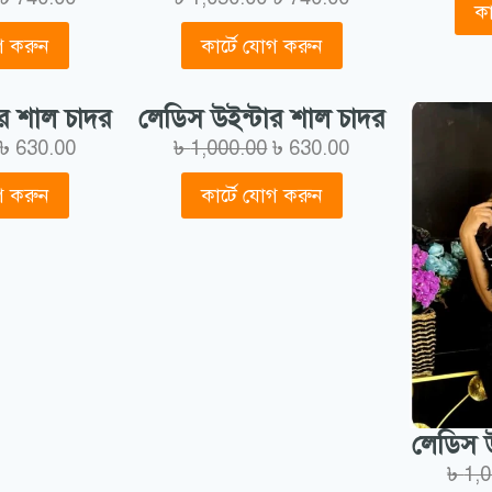
কা
োগ করুন
কার্টে যোগ করুন
র শাল চাদর
লেডিস উইন্টার শাল চাদর
৳
630.00
৳
1,000.00
৳
630.00
োগ করুন
কার্টে যোগ করুন
লেডিস উ
৳
1,