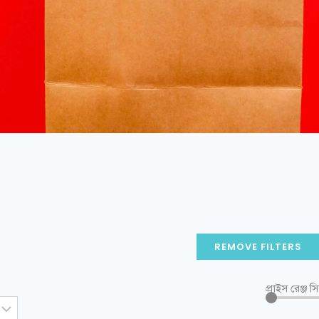
REMOVE FILTERS
প্রাইস রেঞ্জ স