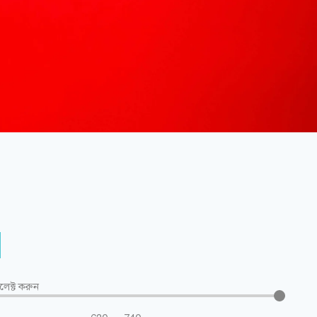
িলেক্ট করুন