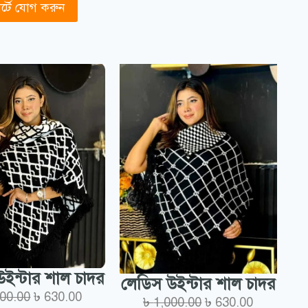
র্টে যোগ করুন
ইন্টার শাল চাদর
লেডিস উইন্টার শাল চাদর
000.00
৳
630.00
৳
1,000.00
৳
630.00