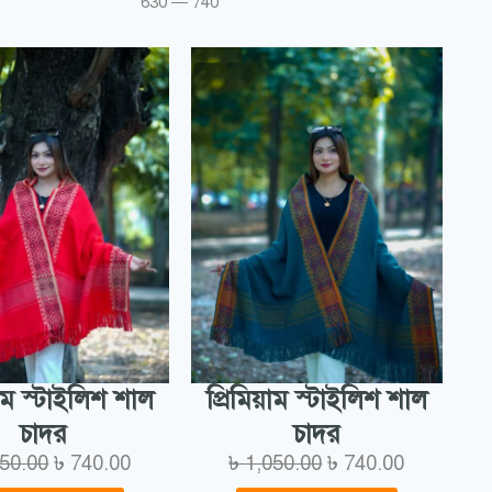
630
—
740
য়াম স্টাইলিশ শাল
প্রিমিয়াম স্টাইলিশ শাল
চাদর
চাদর
050.00
৳
740.00
৳
1,050.00
৳
740.00