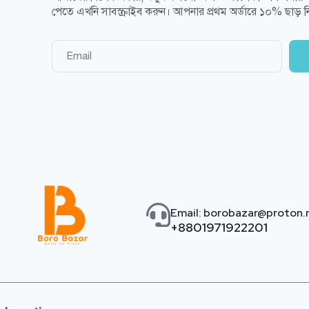
পেতে এখনি সাবস্ক্রাইব করুন। আপনার প্রথম অর্ডারে ১০% ছাড় নি
Email: borobazar@proton
+8801971922201