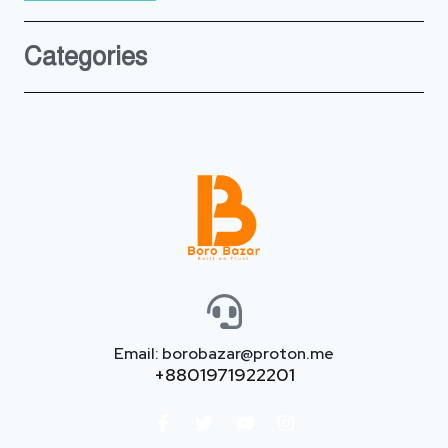
Categories
Email: borobazar@proton.me
+8801971922201