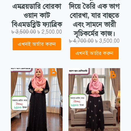
এমব্রয়ডারি বোরকা
দিয়ে তৈরি এক ভাগ
ওয়ান কাট
বোরখা, যার বাহুতে
বিএমডব্লিউ ফ্যাব্রিক
এবং সামনে ভারী
৳
3,500.00
৳
2,500.00
সূচিকর্মের কাজ।
৳
4,700.00
৳
3,500.00
এখনই অর্ডার করুন
এখনই অর্ডার করুন