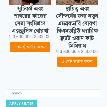
স্থায়িত্ব এবং
সূচিকর্ম এবং
সৌন্দর্যের জন্য নতুন
পাথরের কাজের
এমব্রয়ডারি বোরখা
সেরা সংমিশ্রণে
বিএমডব্লিউ ফ্যাব্রিক
এক্সক্লুসিভ বোরখা
৳
3,600.00
৳
2,500.00
ফ্ল্যাট ওয়ান কাট
প্রিমিয়াম
এখনই অর্ডার করুন
৳
3,800.00
৳
2,500.00
এখনই অর্ডার করুন
APPLY FILTER