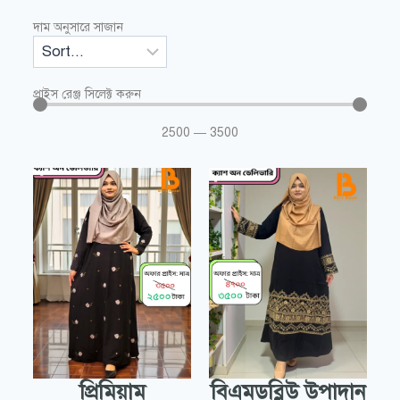
দাম অনুসারে সাজান
প্রাইস রেঞ্জ সিলেক্ট করুন
2500
—
3500
প্রিমিয়াম
বিএমডব্লিউ উপাদান